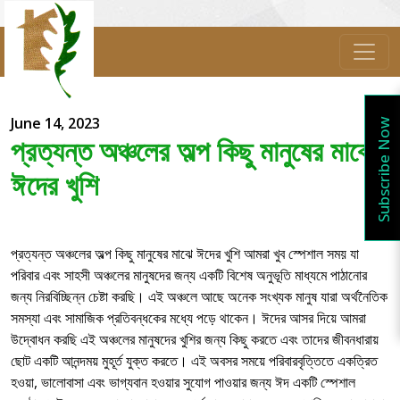
June 14, 2023
Subscribe Now
প্রত্যন্ত অঞ্চলের অল্প কিছু মানুষের মাঝে
ঈদের খুশি
প্রত্যন্ত অঞ্চলের অল্প কিছু মানুষের মাঝে ঈদের খুশি আমরা খুব স্পেশাল সময় যা
পরিবার এবং সাহসী অঞ্চলের মানুষদের জন্য একটি বিশেষ অনুভূতি মাধ্যমে পাঠানোর
জন্য নিরবিচ্ছিন্ন চেষ্টা করছি। এই অঞ্চলে আছে অনেক সংখ্যক মানুষ যারা অর্থনৈতিক
সমস্যা এবং সামাজিক প্রতিবন্ধকের মধ্যে পড়ে থাকেন। ঈদের আসর দিয়ে আমরা
উদ্বোধন করছি এই অঞ্চলের মানুষদের খুশির জন্য কিছু করতে এবং তাদের জীবনধারায়
ছোট একটি আনন্দময় মুহূর্ত যুক্ত করতে। এই অবসর সময়ে পরিবারবৃত্তিতে একত্রিত
হওয়া, ভালোবাসা এবং ভাগ্যবান হওয়ার সুযোগ পাওয়ার জন্য ঈদ একটি স্পেশাল