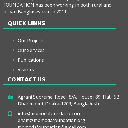
FOUNDATION has been working in both rural and
urban Bangladesh since 2011.
QUICK LINKS
Our Projects
Our Services
Publications
Visitors
CONTACT US
Agrani Supreme, Road : 8/A, House : 89, Flat : 5B,
Dhanmondi, Dhaka-1209, Bangladesh
info@momodafoundation.org
enam@momodafoundation.org
momodafoundation@gmail.com